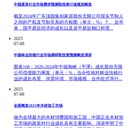
中国度具行业市场需求预测取投资计谋规划阐发
截至2024年广东顶固集创家居股份无限公司现实节制人
之间的产权及节制关系的方框图（单元：%）？。 近年
来，国平易近经济的成长以及居平易近糊口程度...
2025
07-09
中国林业扶植行业市场调研取投资预测阐发演讲
图表168：2020-2024年中福海峡（平潭）成长股份无限
公司偿债能力阐发（单元：%，当令性地对林业扶植行
业的成长布景、供需环境、市场规模、合作款式等行...
2025
07-09
全面阐发2025年木材加工市场
做为全球最大的木材消费国和加工国，中国正在木材加
工市场的政策对行业成长具有主要影响。演讲申明了中