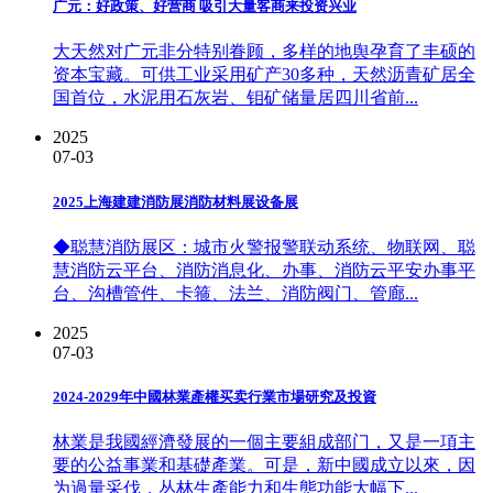
广元：好政策、好营商 吸引大量客商来投资兴业
大天然对广元非分特别眷顾，多样的地舆孕育了丰硕的
资本宝藏。可供工业采用矿产30多种，天然沥青矿居全
国首位，水泥用石灰岩、钼矿储量居四川省前...
2025
07-03
2025上海建建消防展消防材料展设备展
◆聪慧消防展区：城市火警报警联动系统、物联网、聪
慧消防云平台、消防消息化、办事、消防云平安办事平
台、沟槽管件、卡箍、法兰、消防阀门、管廊...
2025
07-03
2024-2029年中國林業產權买卖行業市場研究及投資
林業是我國經濟發展的一個主要組成部门，又是一項主
要的公益事業和基礎產業。可是，新中國成立以來，因
为過量采伐，丛林生產能力和生態功能大幅下...