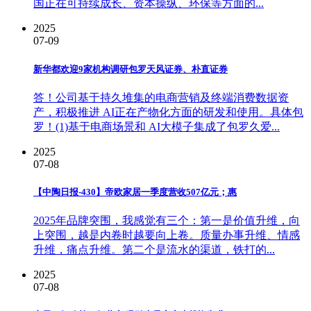
国正在可持续成长、资本操纵、环保等方面的...
2025
07-09
新华都欢迎9家机构调研包罗天风证券、朴直证券
答！公司基于持久堆集的电商营销及终端消费数据资
产，积极推进 AI正在产物化方面的研发和使用。具体包
罗！(1)基于电商场景和 AI大模子集成了包罗久爱...
2025
07-08
【中陶日报-430】帝欧家居一季度营收507亿元；惠
2025年品牌突围，我感觉有三个：第一是价值升维，向
上突围，越是内卷时越要向上卷。质量办事升维、情感
升维，痛点升维。第二个是流水的渠道，铁打的...
2025
07-08