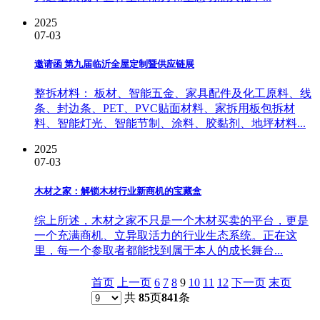
2025
07-03
邀请函 第九届临沂全屋定制暨供应链展
整拆材料： 板材、智能五金、家具配件及化工原料、线
条、封边条、PET、PVC贴面材料、家拆用板包拆材
料、智能灯光、智能节制、涂料、胶黏剂、地坪材料...
2025
07-03
木材之家：解锁木材行业新商机的宝藏盒
综上所述，木材之家不只是一个木材买卖的平台，更是
一个充满商机、立异取活力的行业生态系统。正在这
里，每一个参取者都能找到属于本人的成长舞台...
首页
上一页
6
7
8
9
10
11
12
下一页
末页
共
85
页
841
条