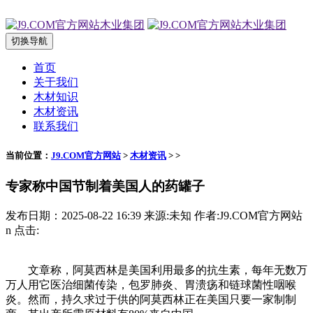
切换导航
首页
关于我们
木材知识
木材资讯
联系我们
当前位置：
J9.COM官方网站
>
木材资讯
> >
专家称中国节制着美国人的药罐子
发布日期：2025-08-22 16:39 来源:未知 作者:J9.COM官方网站
n 点击:
文章称，阿莫西林是美国利用最多的抗生素，每年无数万
万人用它医治细菌传染，包罗肺炎、胃溃疡和链球菌性咽喉
炎。然而，持久求过于供的阿莫西林正在美国只要一家制制